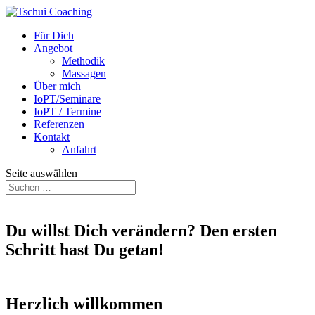
Für Dich
Angebot
Methodik
Massagen
Über mich
IoPT/Seminare
IoPT / Termine
Referenzen
Kontakt
Anfahrt
Seite auswählen
Du willst Dich verändern? Den ersten
Schritt hast Du getan!
Herzlich willkommen