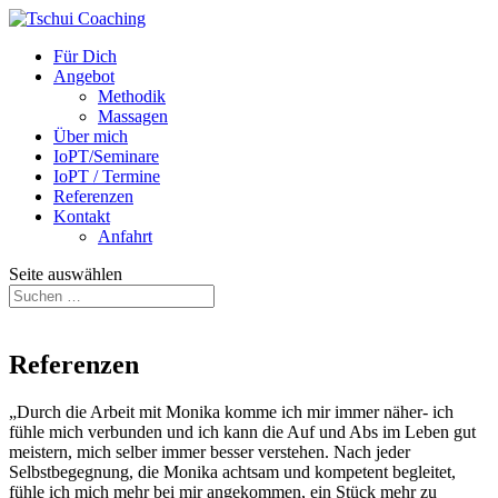
Für Dich
Angebot
Methodik
Massagen
Über mich
IoPT/Seminare
IoPT / Termine
Referenzen
Kontakt
Anfahrt
Seite auswählen
Referenzen
„Durch die Arbeit mit Monika komme ich mir immer näher- ich
fühle mich verbunden und ich kann die Auf und Abs im Leben gut
meistern, mich selber immer besser verstehen. Nach jeder
Selbstbegegnung, die Monika achtsam und kompetent begleitet,
fühle ich mich mehr bei mir angekommen, ein Stück mehr zu