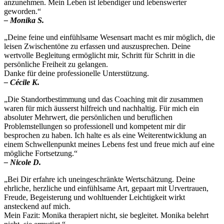
anzunehmen. Mein Leben ist lebendiger und lebenswerter
geworden.“
– Monika S.
„Deine feine und einfühlsame Wesensart macht es mir möglich, die
leisen Zwischentöne zu erfassen und auszusprechen. Deine
wertvolle Begleitung ermöglicht mir, Schritt für Schritt in die
persönliche Freiheit zu gelangen.
Danke für deine professionelle Unterstützung.
– Cécile K.
„Die Standortbestimmung und das Coaching mit dir zusammen
waren für mich äusserst hilfreich und nachhaltig. Für mich ein
absoluter Mehrwert, die persönlichen und beruflichen
Problemstellungen so professionell und kompetent mir dir
besprochen zu haben. Ich halte es als eine Weiterentwicklung an
einem Schwellenpunkt meines Lebens fest und freue mich auf eine
mögliche Fortsetzung.“
– Nicole D.
„Bei Dir erfahre ich uneingeschränkte Wertschätzung. Deine
ehrliche, herzliche und einfühlsame Art, gepaart mit Urvertrauen,
Freude, Begeisterung und wohltuender Leichtigkeit wirkt
ansteckend auf mich.
Mein Fazit: Monika therapiert nicht, sie begleitet. Monika belehrt