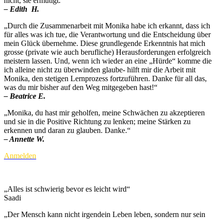
nicht, sie ermutigt.“
– Edith H.
„Durch die Zusammenarbeit mit Monika habe ich erkannt, dass ich
für alles was ich tue, die Verantwortung und die Entscheidung über
mein Glück übernehme. Diese grundlegende Erkenntnis hat mich
grosse (private wie auch berufliche) Herausforderungen erfolgreich
meistern lassen. Und, wenn ich wieder an eine „Hürde“ komme die
ich alleine nicht zu überwinden glaube- hilft mir die Arbeit mit
Monika, den stetigen Lernprozess fortzuführen. Danke für all das,
was du mir bisher auf den Weg mitgegeben hast!“
– Beatrice E.
„Monika, du hast mir geholfen, meine Schwächen zu akzeptieren
und sie in die Positive Richtung zu lenken; meine Stärken zu
erkennen und daran zu glauben. Danke.“
– Annette W.
Anmelden
„Alles ist schwierig bevor es leicht wird“
Saadi
„Der Mensch kann nicht irgendein Leben leben, sondern nur sein